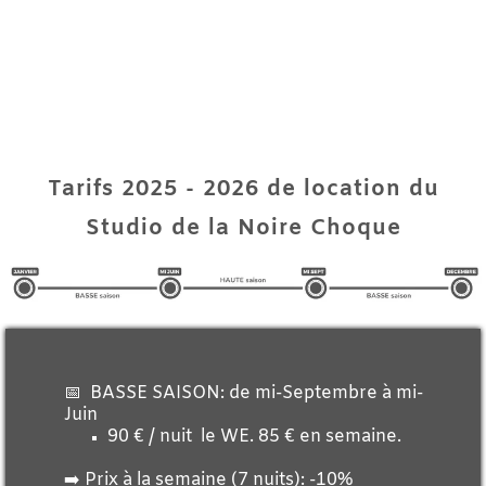
Tarifs
2025 - 2026
de location du
Studio de la Noire Choque
📅 BASSE SAISON: de mi-Septembre à mi-
Juin
90 € / nuit le WE. 85 € en semaine.
➡️ Prix à la semaine (7 nuits): -10%