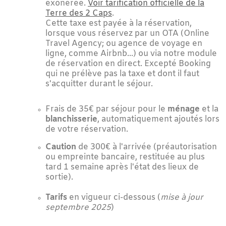
exonérée.
Voir tarification officielle de la
Terre des 2 Caps
.
Cette taxe est payée à la réservation,
lorsque vous réservez par un OTA (Online
Travel Agency; ou agence de voyage en
ligne, comme Airbnb...) ou via notre module
de réservation en direct. Excepté Booking
qui ne prélève pas la taxe et dont il faut
s'acquitter durant le séjour.
Frais de 35€ par séjour pour le
ménage
et la
blanchisserie
, automatiquement ajoutés lors
de votre réservation.
Caution
de 300€ à l'arrivée (préautorisation
ou empreinte bancaire, restituée au plus
tard 1 semaine après l'état des lieux de
sortie).
Tarifs
en vigueur ci-dessous (
mise à jour
septembre 2025
)