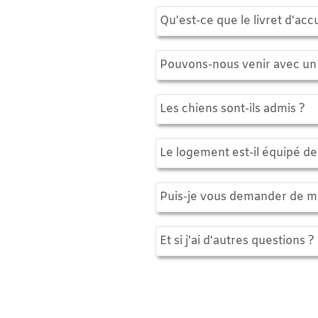
Qu'est-ce que le livret d'accueil n
Pouvons-nous venir avec un bébé 
Les chiens sont-ils admis ?
Le logement est-il équipé de Wifi ?
Puis-je vous demander de m’aider 
Et si j'ai d'autres questions ?
P