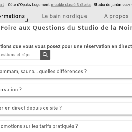
e d'Opale. Logement
meublé classé 3 étoiles
. Studio de jardin cosy et fonct
ions
Le bain nordique
A propos
e aux Questions du Studio de la Noire 
que vous vous posez pour une réservation en directe
search
, sauna... quelles différences ?
on ?
irect depuis ce site ?
ns sur les tarifs pratiqués ?