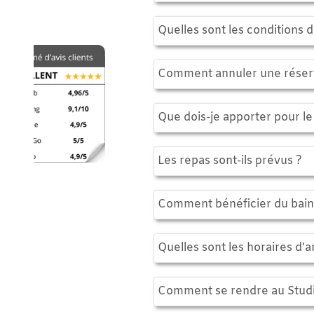
Quelles sont les conditions de rése
Comment annuler une réservation
Que dois-je apporter pour le séjou
Les repas sont-ils prévus ?
Comment bénéficier du bain nordi
Quelles sont les horaires d'arrivée
Comment se rendre au Studio de l