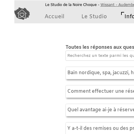
Le Studio de la Noire Choque -
Wissant - Audembert
- Côt
Accueil
Le Studio
Informat
Foir
Toutes les réponses aux questions 
Bain nordique, spa, jacuzzi, hammam
Comment effectuer une réservati
Quel avantage ai-je à réserver en d
Y a-t-il des remises ou des promotio