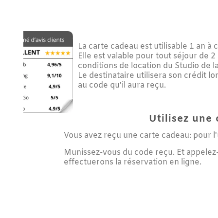
La carte cadeau est utilisable 1 an à compte
Elle est valable pour tout séjour de 2 nui
conditions de location du Studio de la Noi
Le destinataire utilisera son crédit lors de
au code qu'il aura reçu.
Utilisez une cart
Vous avez reçu une carte cadeau: pour l'utiliser
Munissez-vous du code reçu. Et appelez-nous 
effectuerons la réservation en ligne.