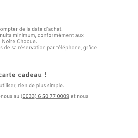
r de la date d'achat.
ts minimum, conformément aux
re Choque.
 sa réservation par téléphone, grâce
e cadeau !
, rien de plus simple.
au (
0033) 6 50 77 0009
et nous