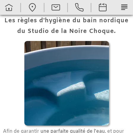
subject
Les règles d'hygiène du bain nordique
du Studio de la Noire Choque.
Afin de garantir
une parfaite qualité de l'eau
, et pour